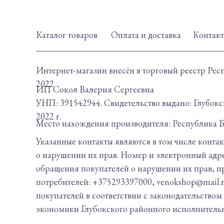
Каталог товаров
Оплата и доставка
Контак
Интернет-магазин внесён в торговый реестр Рес
2022
ИП Сокол Валерия Сергеевна
УНП: 391542944. Свидетельство выдано: Глубо
2022 г.
Место нахождения производителя: Республика Бе
Указанные контакты являются в том числе конта
о нарушении их прав. Номер и электронный адр
обращения покупателей о нарушении их прав, п
потребителей: +375293397000, venokshop@mail.
покупателей в соответствии с законодательство
экономики Глубокского районного исполнительног