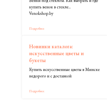
Венки под стеклом. Как выбрать и где
купить венок в стекле...
Venokshop.by
Подробнее
Новинки каталога:
искусственные цветы и
букеты
Купить искусственные цветы в Минске
недорого и с доставкой
Подробнее