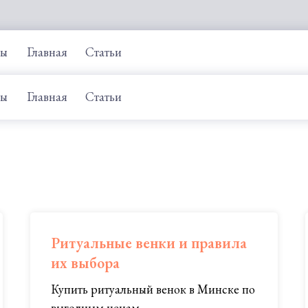
ты
Главная
Статьи
ты
Главная
Статьи
Ритуальные венки и правила
их выбора
Купить ритуальный венок в Минске по
выгодным ценам...