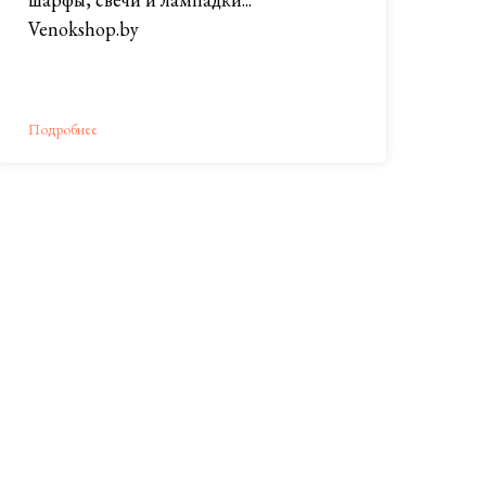
Venokshop.by
Подробнее