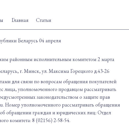
ты
Главная
Статьи
публики Беларусь 04 апреля
кским районным исполнительным комитетом 2 марта
ларусь, г. Минск, ул. Максима Горецкого д.43-26
ктами для связи по вопросам обращения покупателей
ес лица, уполномоченного продавцом рассматривать
редусмотренных законодательством о защите прав
ru. Номер уполномоченного рассматривать обращения
м об обращении граждан и юридических лиц: Отдел
о комитета: 8 (02156) 2-58-54.